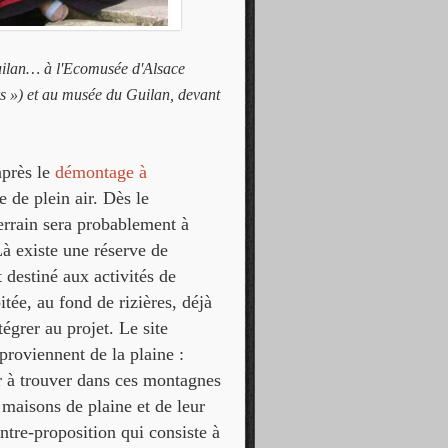
Guilan… à l'Ecomusée d'Alsace
s ») et au musée du Guilan, devant
après le
démontage à
 de plein air. Dès le
terrain sera probablement à
à existe une réserve de
 destiné aux activités de
itée, au fond de rizières, déjà
tégrer au projet. Le site
roviennent de la plaine :
r à trouver dans ces montagnes
 maisons de plaine et de leur
ntre-proposition qui consiste à