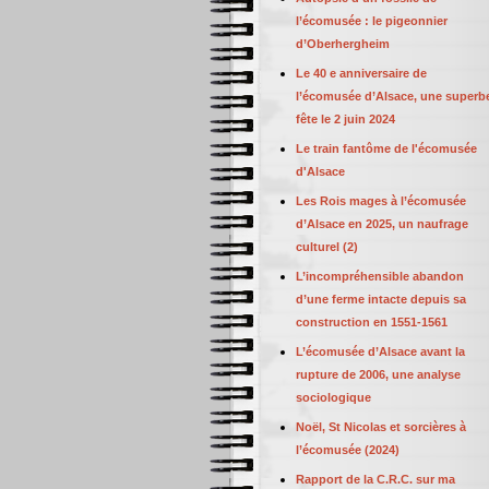
l’écomusée : le pigeonnier
d’Oberhergheim
Le 40 e anniversaire de
l’écomusée d’Alsace, une superb
fête le 2 juin 2024
Le train fantôme de l'écomusée
d'Alsace
Les Rois mages à l’écomusée
d’Alsace en 2025, un naufrage
culturel (2)
L’incompréhensible abandon
d’une ferme intacte depuis sa
construction en 1551-1561
L’écomusée d’Alsace avant la
rupture de 2006, une analyse
sociologique
Noël, St Nicolas et sorcières à
l’écomusée (2024)
Rapport de la C.R.C. sur ma