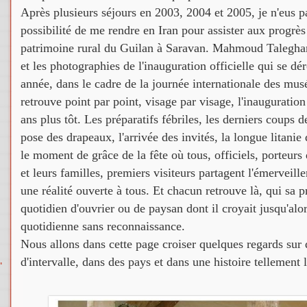
Après plusieurs séjours en 2003, 2004 et 2005, je n'eus p
possibilité de me rendre en Iran pour assister aux progrè
patrimoine rural du Guilan à Saravan. Mahmoud Talegha
et les photographies de l'inauguration officielle qui se d
année, dans le cadre de la journée internationale des mus
retrouve point par point, visage par visage, l'inaugurati
ans plus tôt. Les préparatifs fébriles, les derniers coups de
pose des drapeaux, l'arrivée des invités, la longue litanie 
le moment de grâce de la fête où tous, officiels, porteurs 
et leurs familles, premiers visiteurs partagent l'émerveil
une réalité ouverte à tous. Et chacun retrouve là, qui sa p
quotidien d'ouvrier ou de paysan dont il croyait jusqu'alo
quotidienne sans reconnaissance.
Nous allons dans cette page croiser quelques regards sur 
d'intervalle, dans des pays et dans une histoire tellement l
"