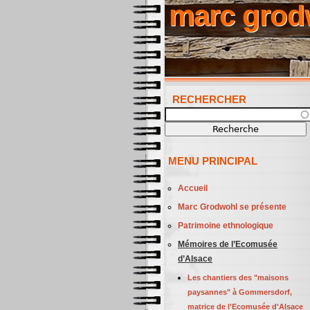
marc grod
RECHERCHER
Recherche
MENU PRINCIPAL
Accueil
Marc Grodwohl se présente
Patrimoine ethnologique
Mémoires de l’Ecomusée
d’Alsace
Les chantiers des "maisons
paysannes" à Gommersdorf,
matrice de l'Ecomusée d'Alsace