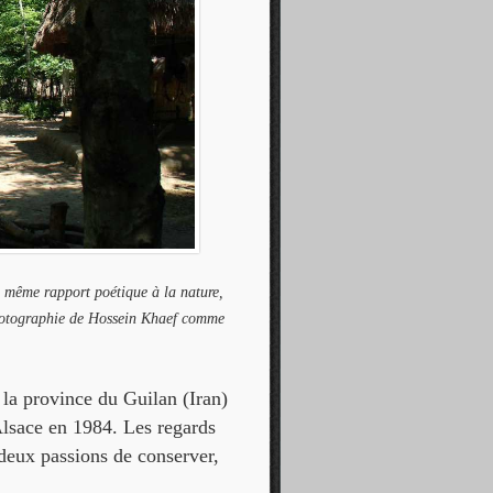
u même rapport poétique à la nature,
photographie de Hossein Khaef comme
la province du Guilan (Iran)
Alsace en 1984. Les regards
 deux passions de conserver,