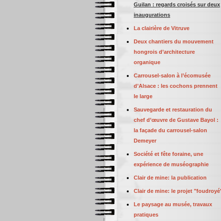
Guilan : regards croisés sur deux
inaugurations
La clairière de Vitruve
Deux chantiers du mouvement
hongrois d’architecture
organique
Carrousel-salon à l’écomusée
d’Alsace : les cochons prennent
le large
Sauvegarde et restauration du
chef d’œuvre de Gustave Bayol :
la façade du carrousel-salon
Demeyer
Société et fête foraine, une
expérience de muséographie
Clair de mine: la publication
Clair de mine: le projet "foudroyé
Le paysage au musée, travaux
pratiques