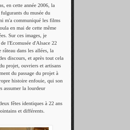
as, en cette année 2006, la
s fulgurants du musée du
ni m'a communiqué les films
éroula en mai de cette même
ées. Sur ces images, je
on de l'Ecomusée d'Alsace 22
 râteau dans les allées, la
des discours, et après tout cela
du projet, ouvriers et artisans
lement du passage du projet à
ropre histoire enfouie, qui son
rs assumer la lourdeur
deux fêtes identiques à 22 ans
ointains et différents.