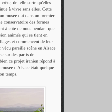
crête, de telle sorte qu'elles
tinue à vivre sans elles. Cette
r un musée qui dans un premier
que conservatoire des formes
sont à côté de nous pendant que
sion animée qui se tient en
uillages et commencent de leur
r vécu pareille scène en Alsace
e sur des partis de
bien ce projet iranien répond à
omusée d'Alsace était quelque
son temps.