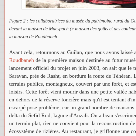
Figure 2 : les collaboratrices du musée du patrimoine rural du 
devant la maison de Muespach (« maison des goûts et des couleur
la maison de Roudbaneh
Avant cela, retournons au Guilan, que nous avons laissé 
Roudbaneh
de la première maison destinée au futur musée
lancement officiel du projet en juin 2003, on sait que le 
Saravan, près de Rasht, en bordure la route de Téhéran. L
terrains publics, montagneux, couvert par une forêt, et est
loisirs. Cette forêt vient mourir dans une petite vallée hab
en dehors de la réserve foncière mais qu'il est tentant d'in
escarpé pose problème, car un grand nombre de maisons p
delta du Sefid Rud, lagune d'Anzali. On a beau s'escrime
un terrain plat, rien ne convient pour la reconstruction de
écosystème de rizières. Au restaurant, je griffonne une co