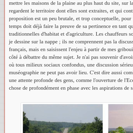
mettre les maisons de la plaine au plus haut du site, sur la 
regardent le territoire dont elles sont extraites, et qui con
proposition est un peu brutale, et trop conceptuelle, pou
temps doit déjà faire la preuve de sa pertinence en tant 
traditionnelles d'habitat et d'agriculture. Les chauffeurs 
je dessine sur la nappe ; ils ne comprennent pas la discus
français, mais en saisissent l'enjeu à partir de mes gribo
côté à débattre du même sujet. Je n'ai pas souvenir d'avoi
où tous milieux sociaux confondus, une discussion sérieus
muséographie ne peut pas avoir lieu. C'est dire aussi com
une attente profonde des gens, comme l'ouverture de l'Ec
chose de profondément en phase avec les aspirations de 