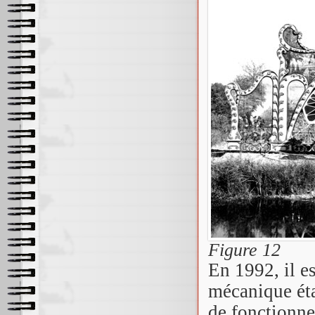
Figure 12
En 1992, il e
mécanique étan
de fonctionne