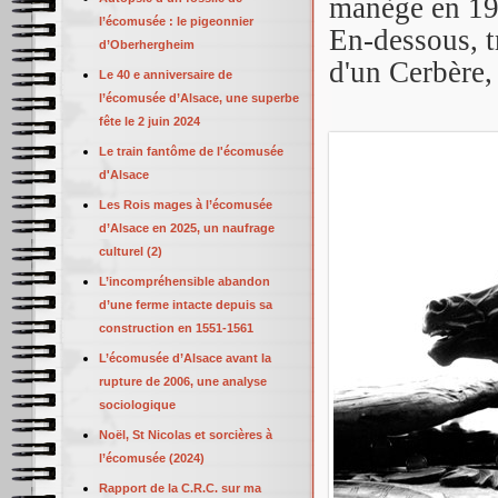
manège en 19
l’écomusée : le pigeonnier
En-dessous, t
d’Oberhergheim
d'un Cerbère,
Le 40 e anniversaire de
l’écomusée d’Alsace, une superbe
fête le 2 juin 2024
Le train fantôme de l'écomusée
d'Alsace
Les Rois mages à l’écomusée
d’Alsace en 2025, un naufrage
culturel (2)
L’incompréhensible abandon
d’une ferme intacte depuis sa
construction en 1551-1561
L’écomusée d’Alsace avant la
rupture de 2006, une analyse
sociologique
Noël, St Nicolas et sorcières à
l’écomusée (2024)
Rapport de la C.R.C. sur ma