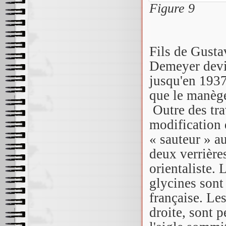
Figure 9
Fils de Gusta
Demeyer devie
jusqu'en 1937
que le manège
Outre des trav
modification 
« sauteur » a
deux verrière
orientaliste.
glycines sont
française. Le
droite, sont p