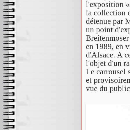
l'exposition 
la collection
détenue par M
un point d'ex
Breitenmoser 
en 1989, en v
d'Alsace. A ce
l'objet d'un r
Le carrousel 
et provisoirem
vue du public