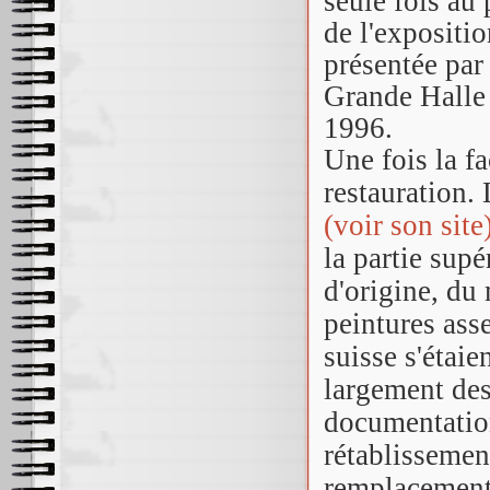
seule fois au 
de l'expositio
présentée par
Grande Halle 
1996.
Une fois la fa
restauration.
(voir son site)
la partie supé
d'origine, du 
peintures ass
suisse s'étaie
largement des
documentation
rétablissemen
remplacement 