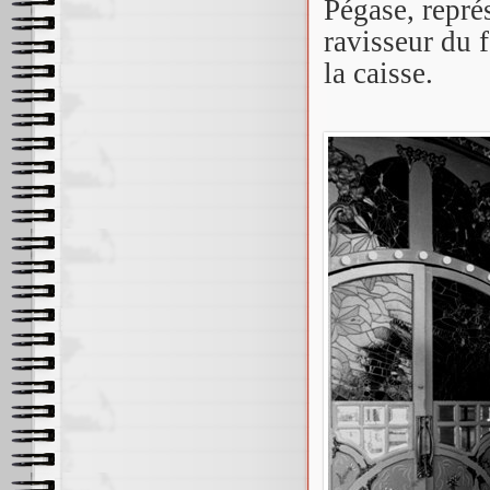
Pégase, repré
ravisseur du f
la caisse.