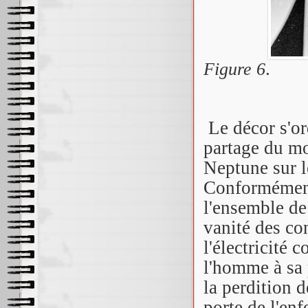
.
Figure 6
Le décor s'o
partage du mon
Neptune sur l
Conformément 
l'ensemble de
vanité des co
l'électricité 
l'homme à sa 
la perdition 
porte de l'enf