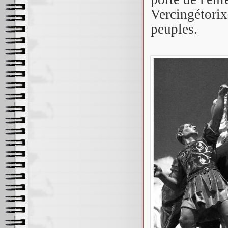
Vercingétorix
peuples.