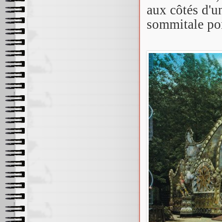
aux côtés d'u
sommitale por