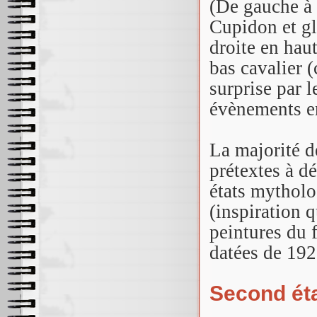
(De gauche à 
Cupidon et gl
droite en hau
bas cavalier 
surprise par l
évènements e
La majorité de
prétextes à d
états mytholo
(inspiration q
peintures du 
datées de 192
Second éta