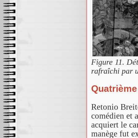
Figure 11. Dé
rafraîchi par 
Quatrième 
Retonio Breit
comédien et a
acquiert le c
manège fut ex