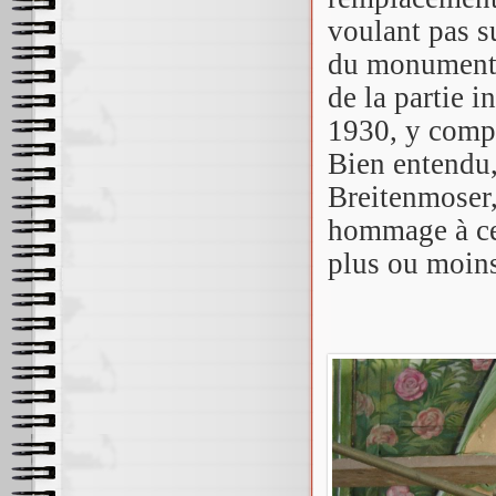
voulant pas s
du monument, 
de la partie 
1930, y compri
Bien entendu,
Breitenmoser,
hommage à ce 
plus ou moins