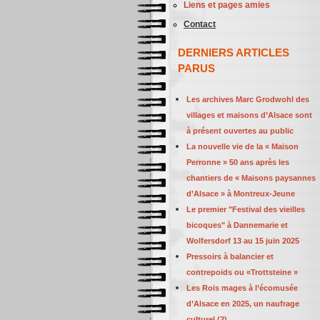
Liens et pages amies
Contact
DERNIERS ARTICLES
PARUS
Les archives Marc Grodwohl des
villages et maisons d’Alsace sont
à présent ouvertes au public
La nouvelle vie de la « Maison
Perronne » 50 ans après les
chantiers de « Maisons paysannes
d’Alsace » à Montreux-Jeune
Le premier "Festival des vieilles
bicoques" à Dannemarie et
Wolfersdorf 13 au 15 juin 2025
Pressoirs à balancier et
contrepoids ou «Trottsteine »
Les Rois mages à l’écomusée
d’Alsace en 2025, un naufrage
culturel (2)