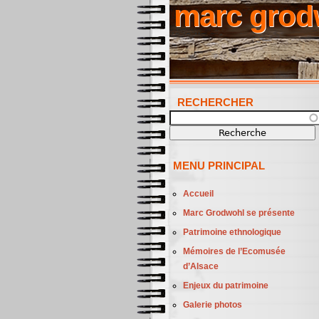
marc grod
RECHERCHER
Recherche
MENU PRINCIPAL
Accueil
Marc Grodwohl se présente
Patrimoine ethnologique
Mémoires de l’Ecomusée
d’Alsace
Enjeux du patrimoine
Galerie photos