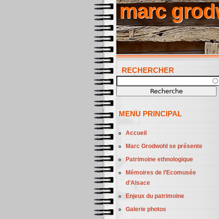
marc grod
RECHERCHER
Recherche
MENU PRINCIPAL
Accueil
Marc Grodwohl se présente
Patrimoine ethnologique
Mémoires de l’Ecomusée
d’Alsace
Enjeux du patrimoine
Galerie photos