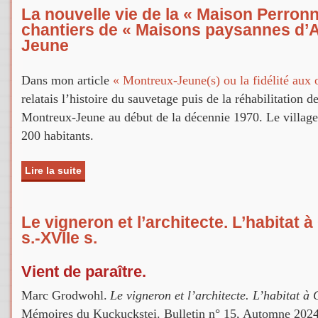
La nouvelle vie de la « Maison Perronn
chantiers de « Maisons paysannes d’A
Jeune
Dans mon article
« Montreux-Jeune(s) ou la fidélité aux 
relatais l’histoire du sauvetage puis de la réhabilitation 
Montreux-Jeune au début de la décennie 1970. Le village
200 habitants.
Lire la suite
de La nouvelle vie de la « Maison Perronne » 50
paysannes d’Alsace » à Montreux-Jeune
Le vigneron et l’architecte. L’habitat
s.-XVIIe s.
Vient de paraître.
Marc Grodwohl.
Le vigneron et l’architecte. L’habitat 
Mémoires du Kuckuckstei. Bulletin n° 15, Automne 2024, 