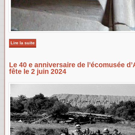
Lire la suite
de Le vigneron et l’architecte. L’habitat à Guebe
Le 40 e anniversaire de l’écomusée d
fête le 2 juin 2024