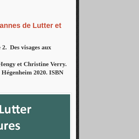
une superbe fête le 2 juin 2024
annes de Lutter et
 2. Des visages aux
engy et Christine Verry.
 de Hégenheim 2020. ISBN