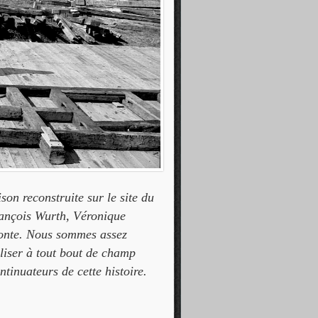
on reconstruite sur le site du
ançois Wurth, Véronique
conte. Nous sommes assez
iliser à tout bout de champ
ntinuateurs de cette histoire.