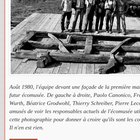
Août 1980, l'équipe devant une façade de la première mais
futur écomusée. De gauche à droite, Paolo Canonico, Fr
Wurth, Béatrice Grodwohl, Thierry Schreiber, Pierre Le
amusés de voir les responsables actuels de l'écomusée ut
cette photographie pour donner à croire qu'ils sont les co
Il n'en est rien.