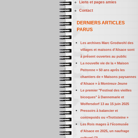
Liens et pages amies
Contact
DERNIERS ARTICLES
PARUS
Les archives Marc Grodwohl des
villages et maisons d’Alsace sont
à présent ouvertes au public
La nouvelle vie de la « Maison
Perronne » 50 ans après les
chantiers de « Maisons paysannes
d’Alsace » à Montreux-Jeune
Le premier "Festival des vieilles
bicoques" à Dannemarie et
Wolfersdorf 13 au 15 juin 2025
Pressoirs à balancier et
contrepoids ou «Trottsteine »
Les Rois mages à l’écomusée
d’Alsace en 2025, un naufrage
culturel (2)