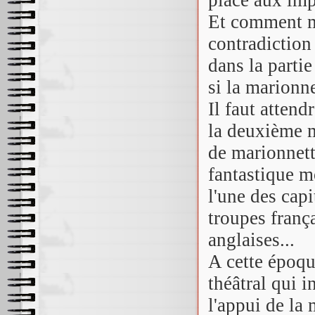
Et comment mi
contradiction
dans la parti
si
la marionne
Il faut attend
la deuxième m
de marionnett
fantastique mo
l'une des capi
troupes frança
anglaises...
A cette époq
théâtral qui 
l'appui de la 