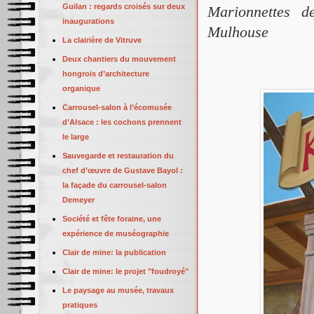
Guilan : regards croisés sur deux
Marionnettes d
inaugurations
Mulhouse
La clairière de Vitruve
Deux chantiers du mouvement
hongrois d’architecture
organique
Carrousel-salon à l’écomusée
d’Alsace : les cochons prennent
le large
Sauvegarde et restauration du
chef d’œuvre de Gustave Bayol :
la façade du carrousel-salon
Demeyer
Société et fête foraine, une
expérience de muséographie
Clair de mine: la publication
Clair de mine: le projet "foudroyé"
Le paysage au musée, travaux
pratiques