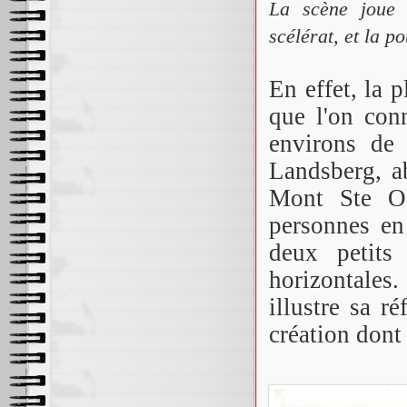
La scène joue f
scélérat, et la po
En effet, la 
que l'on con
environs de
Landsberg, a
Mont Ste Od
personnes en 
deux petits
horizontales.
illustre sa r
création dont 