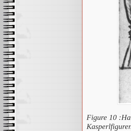
Figure 10 :Han
Kasperlfiguren