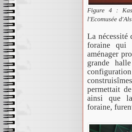
Figure 4 : Kas
l'Ecomusée d'Al
La nécessité 
foraine qui 
aménager pro
grande halle
configurat
construisîme
permettait de
ainsi que la
foraine, furen