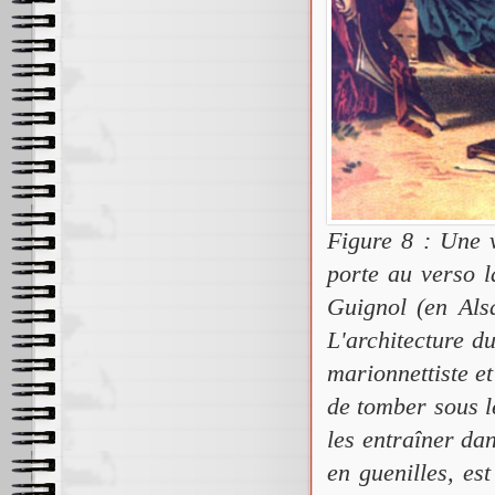
Figure 8 : Une v
porte au verso l
Guignol (en Als
L'architecture du
marionnettiste e
de tomber sous l
les entraîner da
en guenilles, es