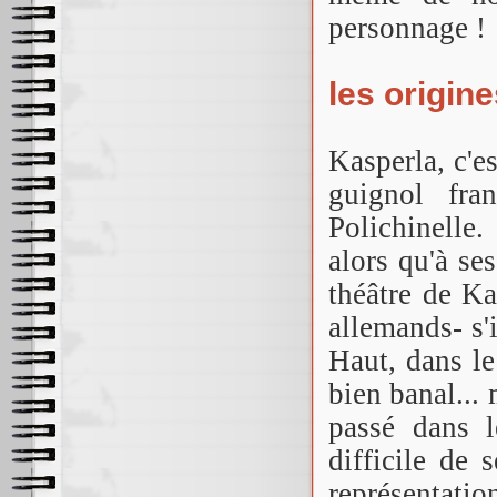
personnage !
les origin
Kasperla, c'es
guignol fra
Polichinelle
alors qu'à se
théâtre de Ka
allemands- s'i
Haut, dans le
bien banal...
passé dans l
difficile de 
représentatio