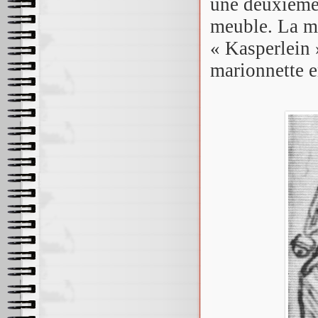
une deuxième 
meuble. La me
« Kasperlein »
marionnette e