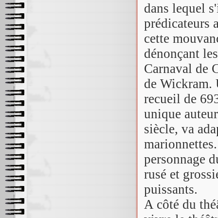
dans lequel s
prédicateurs 
cette mouvanc
dénonçant les 
Carnaval de 
de Wickram. U
recueil de 69
unique auteur
siècle, va ada
marionnettes.
personnage du
rusé et grossi
puissants.
A côté du thé