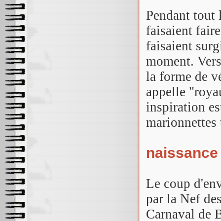
Pendant tout 
faisaient fair
faisaient sur
moment. Vers 
la forme de v
appelle "roya
inspiration es
marionnettes 
naissance 
Le coup d'env
par la Nef de
Carnaval de B