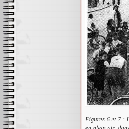
Figures 6 et 7 :
en plein air, da