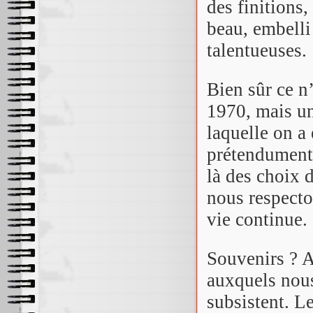
des finitions,
beau, embelli
talentueuses.
Bien sûr ce n
1970, mais un
laquelle on a
prétendument 
là des choix 
nous respecto
vie continue.
Souvenirs ? A
auxquels nous
subsistent. L