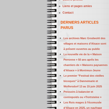
Liens et pages amies
Contact
DERNIERS ARTICLES
PARUS
Les archives Marc Grodwohl des
villages et maisons d’Alsace sont
à présent ouvertes au public
La nouvelle vie de la « Maison
Perronne » 50 ans après les
chantiers de « Maisons paysannes
d’Alsace » à Montreux-Jeune
Le premier "Festival des vieilles
bicoques" à Dannemarie et
Wolfersdorf 13 au 15 juin 2025
Pressoirs à balancier et
contrepoids ou «Trottsteine »
Les Rois mages à l’écomusée
d’Alsace en 2025, un naufrage