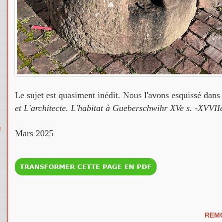
Le sujet est quasiment inédit. Nous l'avons esquissé dans
et L'architecte. L'habitat à Gueberschwihr XVe s. -XVVII
f
Mars 2025
REMO