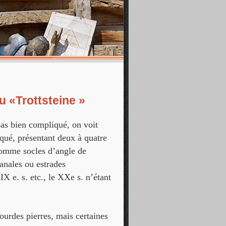
u «Trottsteine »
 pas bien compliqué, on voit
nqué, présentant deux à quatre
comme socles d’angle de
anales ou estrades
X e. s. etc., le XXe s. n’étant
ourdes pierres, mais certaines