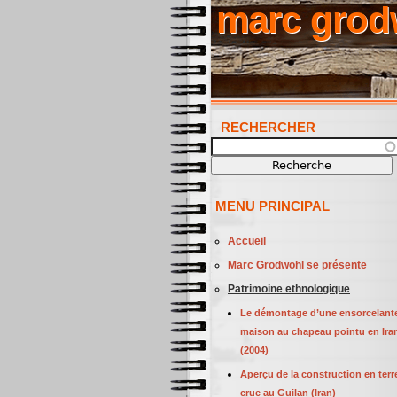
marc grod
RECHERCHER
Recherche
MENU PRINCIPAL
Accueil
Marc Grodwohl se présente
Patrimoine ethnologique
Le démontage d’une ensorcelant
maison au chapeau pointu en Ira
(2004)
Aperçu de la construction en terr
crue au Guilan (Iran)