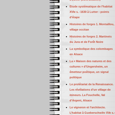
Etude systématique de l’habitat
XVIe s. -1630 à Lutter : points
d’étape
Histoires de forges 1. Montaillou,
village occitan
Histoires de forges 2. Martinets
du Jura et de Forêt Noire
La symbolique des colombages
en Alsace
La « Maison des natures et des
cultures » d’Ungersheim, un
émetteur poétique, un signal
politique
Le prolétariat de la Renaissance.
Les révélations d’un village de
mineurs. La Fouchelle, Val
d’Argent, Alsace
Le vigneron et l’architecte.
L’habitat à Gueberschwihr XVe s.-