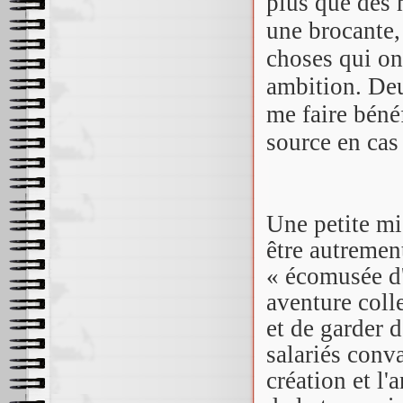
plus que des 
une brocante,
choses qui ont
ambition. Deu
me faire béné
source en cas 
Une petite mi
être autremen
« écomusée d'
aventure coll
et de garder 
salariés conva
création et l