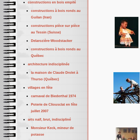
constructions en bois empilé
constructions à bois ronds au
Guilan (Iran)
constructions pièce sur pièce
au Tessin (Suisse)
Delarozière-Woodstacker
constructions à bois ronds au
Québec
architecture indisciplinée
la maison de Claude Drolet à
Thurso (Québec)
villages en fête
carnaval de Biederthal 1974
Poterie de Cliousclat en fête
juillet 2007
arts naïf, brut, indiscipliné
Monsieur Keck, mineur de
potasse