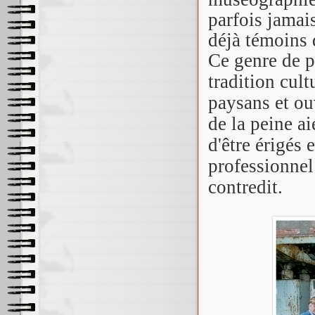
parfois jamai
déjà témoins 
Ce genre de p
tradition cult
paysans et ouv
de la peine a
d'être érigés 
professionnel
contredit.