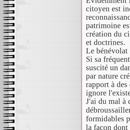
Evidemment le
citoyen est in
reconnaissanc
patrimoine est
création du ci
et doctrines.
Le bénévolat c
Si sa fréquent
suscité un da
par nature cré
rapport à des 
ignore l'exist
J'ai du mal à
débroussaille
formidables p
la façon dont