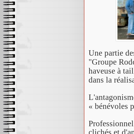
Une partie de
"Groupe Rodol
haveuse à tail
dans la réalis
L'antagonisme
« bénévoles p
Professionnel
clichés et d'