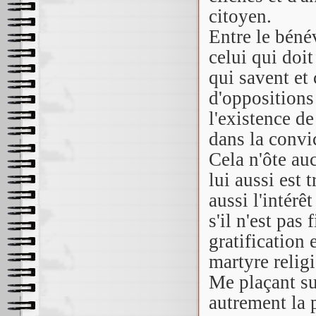
citoyen.
Entre le bénév
celui qui doi
qui savent et
d'oppositions 
l'existence d
dans la convic
Cela n'ôte au
lui aussi est 
aussi l'intér
s'il n'est pas 
gratification 
martyre relig
Me plaçant sur
autrement la 