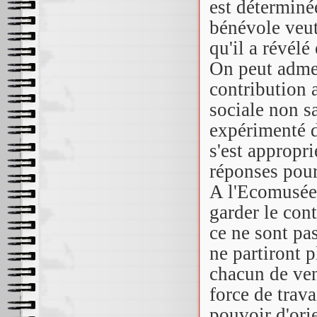
est déterminé
bénévole veut
qu'il a révélé
On peut admet
contribution 
sociale non sa
expérimenté de
s'est appropr
réponses pour
A l'Ecomusée 
garder le cont
ce ne sont pas
ne partiront p
chacun de ven
force de trava
pouvoir d'orie