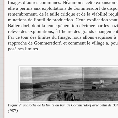
finages d’autres communes. Néanmoins cette expansion e
elle a permis aux exploitations de Gommersdorf de disp
remembrement, de la taille critique et de la viabilité requ
mutations de l’outil de production. Cette explication vaut
Ballersdorf, dont la jeune génération décimée par les naz
relève des exploitations, à l’heure des grands changement
Par ce tour des limites du finage, nous allons esquisser à 
rapproché de Gommersdorf, et comment le village a, pour
e
posé ses limites.
Figure 2: approche de la limite du ban de Gommersdorf avec celui de Ball
(1973)