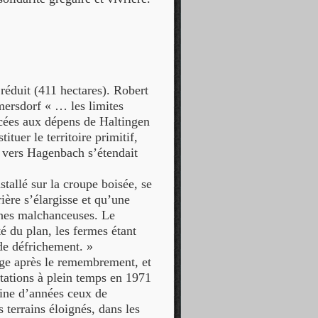
réduit (411 hectares). Robert
mersdorf « … les limites
acées aux dépens de Haltingen
tituer le territoire primitif,
 : vers Hagenbach s’étendait
stallé sur la croupe boisée, se
rière s’élargisse et qu’une
ines malchanceuses. Le
té du plan, les fermes étant
 de défrichement. »
lage après le remembrement, et
tations à plein temps en 1971
aine d’années ceux de
s terrains éloignés, dans les