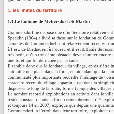
1. les limites du territoire
1.1.Le fantôme de Mettersdorf /St Martin
Gommersdorf ne dispose que d’un territoire relativement 
Specklin (1964) a livré sa thèse sur la fondation de Gom
actuelles de Gommersdorf sont relativement récentes, tr
à l’est, de Diethausen à l’ouest, et il est difficile de recons
très petit, qu’un troisième obstacle devait limiter encore
une forêt qui fut défrichée par la suite.
Il semble donc que le fondateur du village, après s’être in
soit taillé une place dans la forêt, en attendant que la clai
communauté plus importante recueille l’héritage de vois
caractère récent du village apparaît aussi dans la simplici
disposées le long de la route, forme typique des villages
Le nombre record d’exploitations en activité dans le vil
restée constant depuis la fin du remembrement (17 exploi
et toujours 14 en 2007) explique que depuis une quarant
Gommersdorf, à l’étroit dans leur territoire, exploitent de