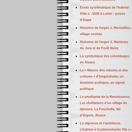
Etude systématique de l’habitat
XVIe s. -1630 à Lutter : points
d’étape
Histoires de forges 1. Montaillou,
village occitan
Histoires de forges 2. Martinets
du Jura et de Forêt Noire
La symbolique des colombages
en Alsace
La « Maison des natures et des
cultures » d’Ungersheim, un
émetteur poétique, un signal
politique
Le prolétariat de la Renaissance.
Les révélations d’un village de
mineurs. La Fouchelle, Val
d’Argent, Alsace
Le vigneron et l’architecte.
L’habitat à Gueberschwihr XVe s.-