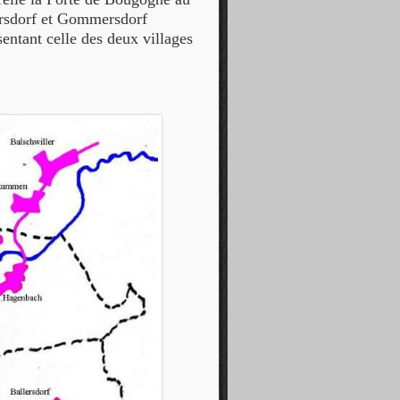
ersdorf et Gommersdorf
sentant celle des deux villages