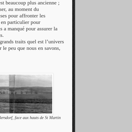
st beaucoup plus ancienne ;
oser, au moment du
ises pour affronter les
 en particulier pour
is a manqué pour assurer la
s.
grands traits quel est l’univers
 le peu que nous en savons,
ersdorf, face aux hauts de St Martin