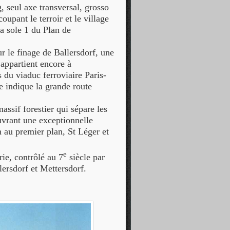
, seul axe transversal, grosso
upant le terroir et le village
a sole 1 du Plan de
ur le finage de Ballersdorf, une
appartient encore à
 du viaduc ferroviaire Paris-
 indique la grande route
assif forestier qui sépare les
ouvrant une exceptionnelle
n au premier plan, St Léger et
e
ie, contrôlé au 7
siècle par
ersdorf et Mettersdorf.