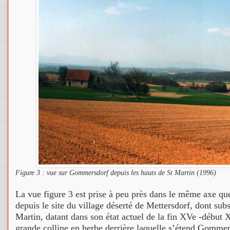
Figure 3 : vue sur Gommersdorf depuis les hauts de St Martin (1996)
La vue figure 3 est prise à peu près dans le même axe qu
depuis le site du village déserté de Mettersdorf, dont subsi
Martin, datant dans son état actuel de la fin XVe -début X
grande colline en herbe derrière laquelle s’étend Gommers