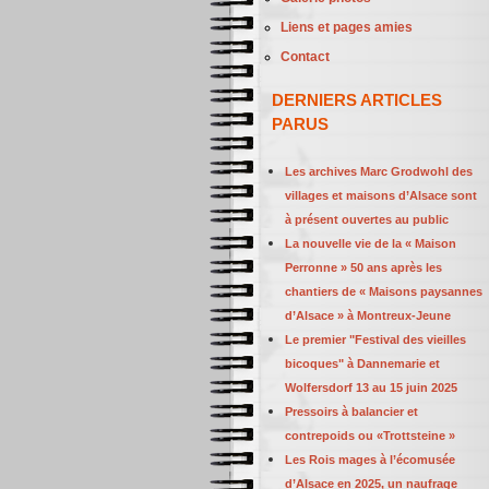
Liens et pages amies
Contact
DERNIERS ARTICLES
PARUS
Les archives Marc Grodwohl des
villages et maisons d’Alsace sont
à présent ouvertes au public
La nouvelle vie de la « Maison
Perronne » 50 ans après les
chantiers de « Maisons paysannes
d’Alsace » à Montreux-Jeune
Le premier "Festival des vieilles
bicoques" à Dannemarie et
Wolfersdorf 13 au 15 juin 2025
Pressoirs à balancier et
contrepoids ou «Trottsteine »
Les Rois mages à l’écomusée
d’Alsace en 2025, un naufrage