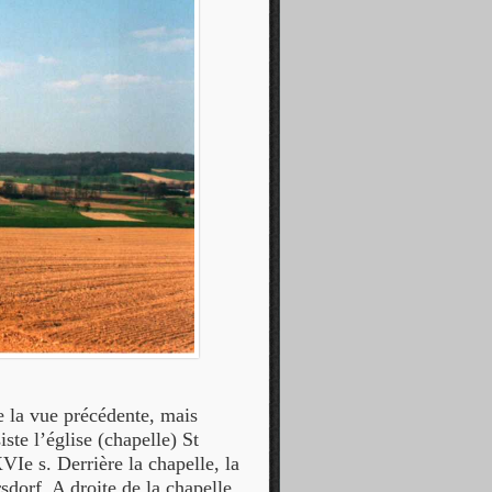
e la vue précédente, mais
ste l’église (chapelle) St
VIe s. Derrière la chapelle, la
dorf. A droite de la chapelle,