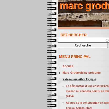
marc grod
RECHERCHER
Recherche
MENU PRINCIPAL
Accueil
Marc Grodwohl se présente
Patrimoine ethnologique
Le démontage d’une ensorcelant
maison au chapeau pointu en Ira
(2004)
Aperçu de la construction en terr
crue au Guilan (Iran)